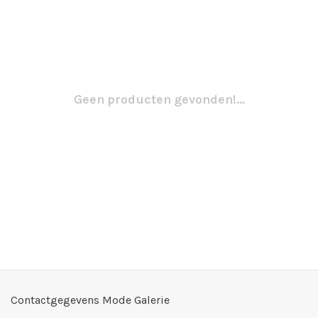
Geen producten gevonden!...
Contactgegevens Mode Galerie