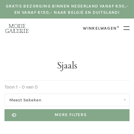
GRATIS BEZORGING BINNEN NEDERLAND VANAF €50,-
EN VANAF €150,- NAAR BELGIË EN DUITSLAND!
0
WINKELWAGEN
Sjaals
Toon 1 - 0 van 0
Meest bekeken
MORE FILTERS