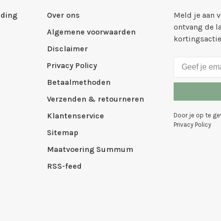
ding
Over ons
Meld je aan 
ontvang de l
Algemene voorwaarden
kortingsacti
Disclaimer
Privacy Policy
Betaalmethoden
Verzenden & retourneren
Klantenservice
Door je op te g
Privacy Policy
Sitemap
Maatvoering Summum
RSS-feed