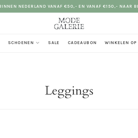
INNEN NEDERLAND VANAF €50,- EN VANAF €150,- NAAR B
SCHOENEN
SALE
CADEAUBON
WINKELEN OP
Leggings