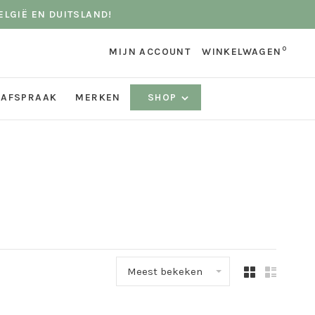
ELGIË EN DUITSLAND!
0
MIJN ACCOUNT
WINKELWAGEN
 AFSPRAAK
MERKEN
SHOP
Meest bekeken