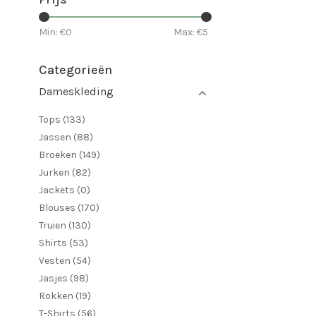
Min: €
0
Max: €
5
Categorieën
Dameskleding
Tops
(133)
Jassen
(88)
Broeken
(149)
Jurken
(82)
Jackets
(0)
Blouses
(170)
Truien
(130)
Shirts
(53)
Vesten
(54)
Jasjes
(98)
Rokken
(19)
T-Shirts
(56)