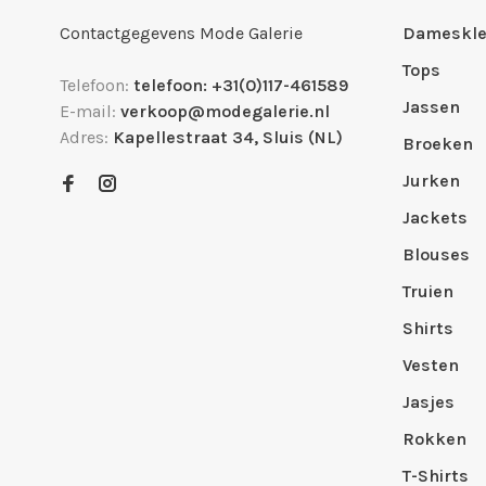
Contactgegevens Mode Galerie
Dameskle
Tops
Telefoon:
telefoon: +31(0)117-461589
Jassen
E-mail:
verkoop@modegalerie.nl
Adres:
Kapellestraat 34, Sluis (NL)
Broeken
Jurken
Jackets
Blouses
Truien
Shirts
Vesten
Jasjes
Rokken
T-Shirts