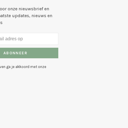
voor onze nieuwsbrief en
aatste updates, nieuws en
es
ABONNEER
even ga je akkoord met onze