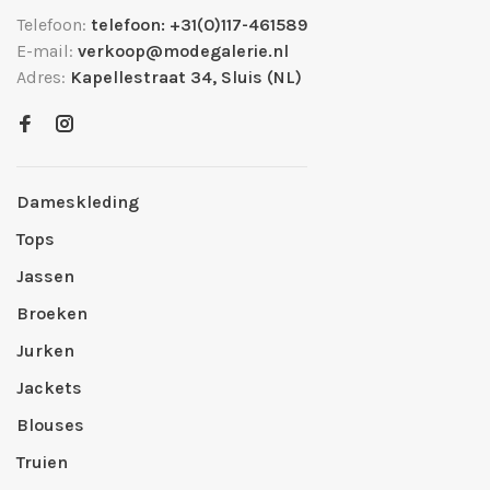
Telefoon:
telefoon: +31(0)117-461589
E-mail:
verkoop@modegalerie.nl
Adres:
Kapellestraat 34, Sluis (NL)
Dameskleding
Tops
Jassen
Broeken
Jurken
Jackets
Blouses
Truien