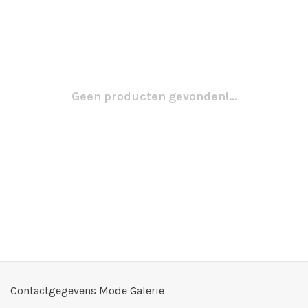
Geen producten gevonden!...
Contactgegevens Mode Galerie