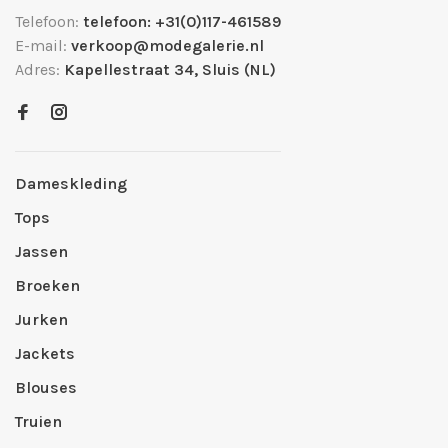
Telefoon:
telefoon: +31(0)117-461589
E-mail:
verkoop@modegalerie.nl
Adres:
Kapellestraat 34, Sluis (NL)
Dameskleding
Tops
Jassen
Broeken
Jurken
Jackets
Blouses
Truien