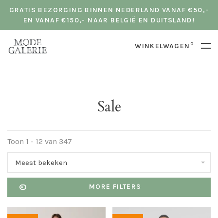
GRATIS BEZORGING BINNEN NEDERLAND VANAF €50,-
EN VANAF €150,- NAAR BELGIË EN DUITSLAND!
0
WINKELWAGEN
Sale
Toon 1 - 12 van 347
Meest bekeken
MORE FILTERS