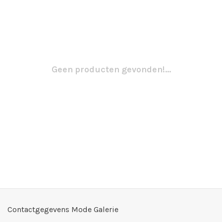
Geen producten gevonden!...
Contactgegevens Mode Galerie