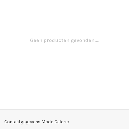
Geen producten gevonden!...
Contactgegevens Mode Galerie