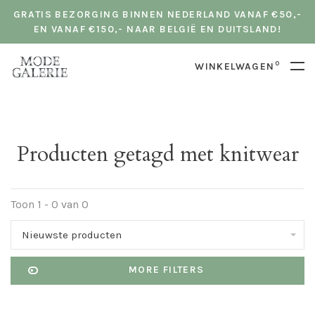
GRATIS BEZORGING BINNEN NEDERLAND VANAF €50,-
EN VANAF €150,- NAAR BELGIË EN DUITSLAND!
0
WINKELWAGEN
Producten getagd met knitwear
Toon 1 - 0 van 0
Nieuwste producten
MORE FILTERS