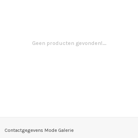
Geen producten gevonden!...
Contactgegevens Mode Galerie