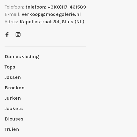
Telefoon:
telefoon: +31(0)117-461589
E-mail:
verkoop@modegalerie.nl
Adres:
Kapellestraat 34, Sluis (NL)
Dameskleding
Tops
Jassen
Broeken
Jurken
Jackets
Blouses
Truien