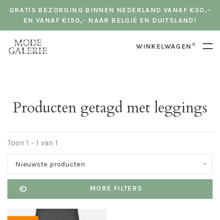
GRATIS BEZORGING BINNEN NEDERLAND VANAF €50,-
EN VANAF €150,- NAAR BELGIË EN DUITSLAND!
0
WINKELWAGEN
Producten getagd met leggings
Toon 1 - 1 van 1
Nieuwste producten
MORE FILTERS