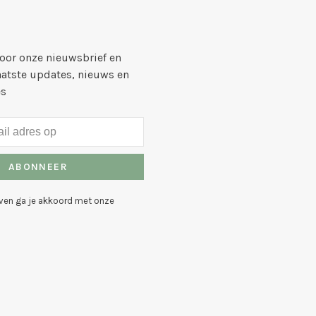
voor onze nieuwsbrief en
aatste updates, nieuws en
es
ABONNEER
even ga je akkoord met onze