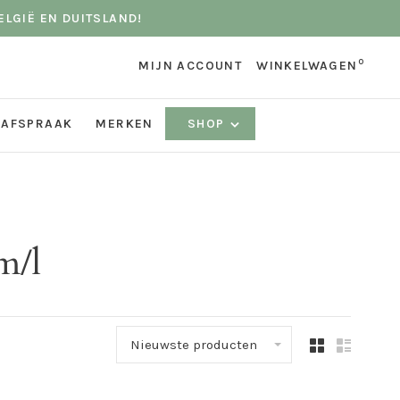
ELGIË EN DUITSLAND!
0
MIJN ACCOUNT
WINKELWAGEN
 AFSPRAAK
MERKEN
SHOP
m/l
Nieuwste producten