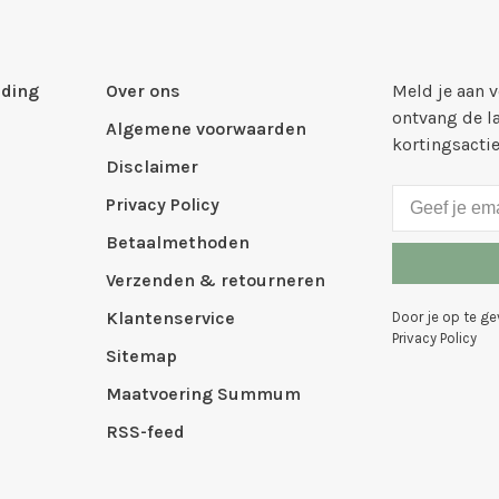
ding
Over ons
Meld je aan 
ontvang de l
Algemene voorwaarden
kortingsacti
Disclaimer
Privacy Policy
Betaalmethoden
Verzenden & retourneren
Klantenservice
Door je op te g
Privacy Policy
Sitemap
Maatvoering Summum
RSS-feed