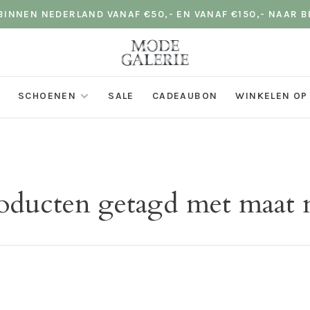
INNEN NEDERLAND VANAF €50,- EN VANAF €150,- NAAR B
SCHOENEN
SALE
CADEAUBON
WINKELEN OP
oducten getagd met maat 