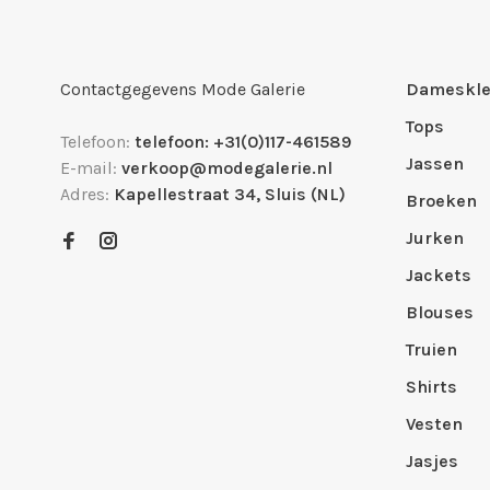
Contactgegevens Mode Galerie
Dameskle
Tops
Telefoon:
telefoon: +31(0)117-461589
Jassen
E-mail:
verkoop@modegalerie.nl
Adres:
Kapellestraat 34, Sluis (NL)
Broeken
Jurken
Jackets
Blouses
Truien
Shirts
Vesten
Jasjes