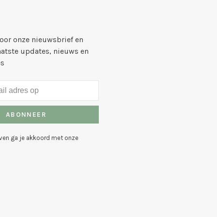
voor onze nieuwsbrief en
aatste updates, nieuws en
es
ABONNEER
even ga je akkoord met onze