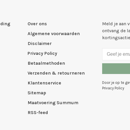
ding
Over ons
Meld je aan 
ontvang de l
Algemene voorwaarden
kortingsacti
Disclaimer
Privacy Policy
Betaalmethoden
Verzenden & retourneren
Klantenservice
Door je op te g
Privacy Policy
Sitemap
Maatvoering Summum
RSS-feed