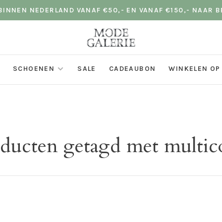
INNEN NEDERLAND VANAF €50,- EN VANAF €150,- NAAR B
SCHOENEN
SALE
CADEAUBON
WINKELEN OP
ducten getagd met multic