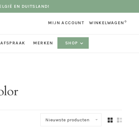
ELGIË EN DUITSLAND!
0
MIJN ACCOUNT
WINKELWAGEN
 AFSPRAAK
MERKEN
SHOP
olor
Nieuwste producten