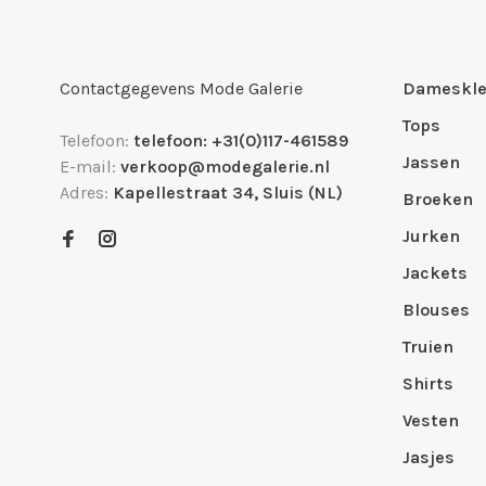
Contactgegevens Mode Galerie
Dameskle
Tops
Telefoon:
telefoon: +31(0)117-461589
Jassen
E-mail:
verkoop@modegalerie.nl
Adres:
Kapellestraat 34, Sluis (NL)
Broeken
Jurken
Jackets
Blouses
Truien
Shirts
Vesten
Jasjes