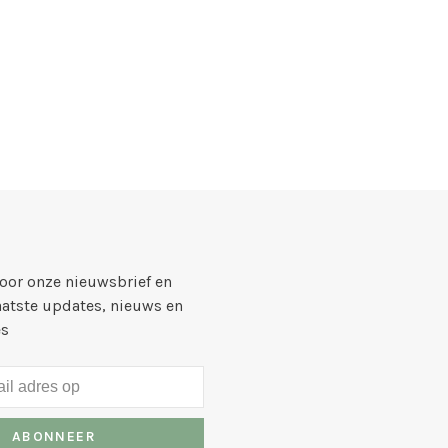
voor onze nieuwsbrief en
aatste updates, nieuws en
es
ABONNEER