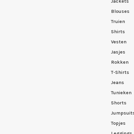
Jackets
Blouses
Truien
Shirts
Vesten
Jasjes
Rokken
T-Shirts
Jeans
Tunieken
Shorts
Jumpsuit
Topjes
Leggings