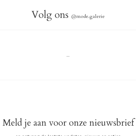
Volg ons
@mode.galerie
_
Meld je aan voor onze nieuwsbrief