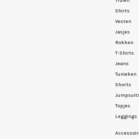
Truien
Shirts
Vesten
Jasjes
Rokken
T-Shirts
Jeans
Tunieken
Shorts
Jumpsuit
Topjes
Leggings
Accessoir