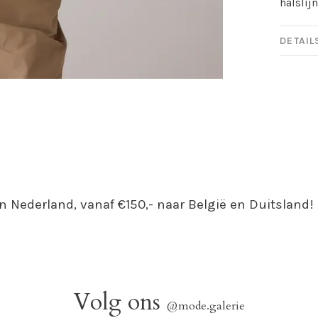
halslij
DETAIL
n Nederland, vanaf €150,- naar België en Duitsland!
Volg ons
@mode.galerie