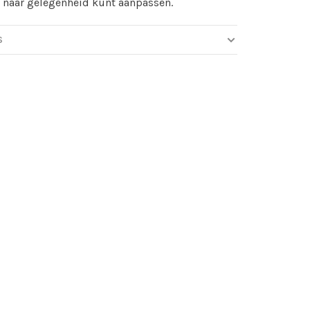
n naar gelegenheid kunt aanpassen.
S