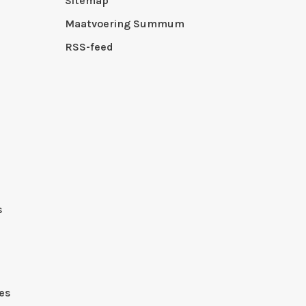
Sitemap
Maatvoering Summum
RSS-feed
s
es