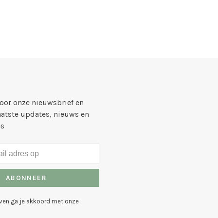
voor onze nieuwsbrief en
aatste updates, nieuws en
es
ABONNEER
even ga je akkoord met onze