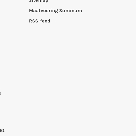
Sitemap
Maatvoering Summum
RSS-feed
s
es