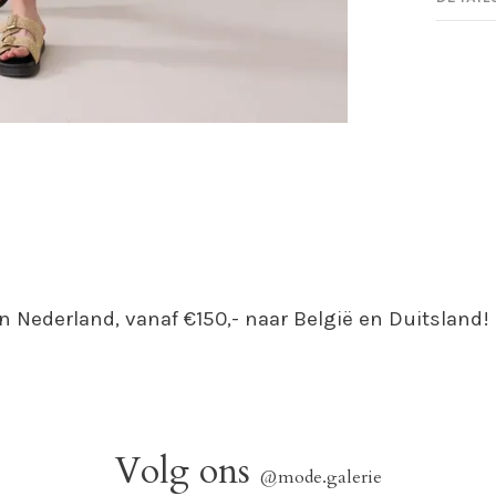
n Nederland, vanaf €150,- naar België en Duitsland!
Volg ons
@mode.galerie