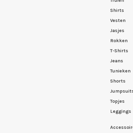
Truien
Shirts
Vesten
Jasjes
Rokken
T-Shirts
Jeans
Tunieken
Shorts
Jumpsuit
Topjes
Leggings
Accessoir