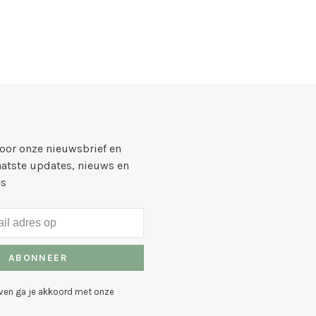
voor onze nieuwsbrief en
aatste updates, nieuws en
es
ABONNEER
even ga je akkoord met onze