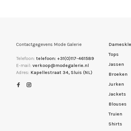
Contactgegevens Mode Galerie
Dameskle
Tops
Telefoon:
telefoon: +31(0)117-461589
Jassen
E-mail:
verkoop@modegalerie.nl
Adres:
Kapellestraat 34, Sluis (NL)
Broeken
Jurken
Jackets
Blouses
Truien
Shirts