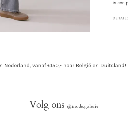
is een 
DETAIL
n Nederland, vanaf €150,- naar België en Duitsland!
Volg ons
@mode.galerie