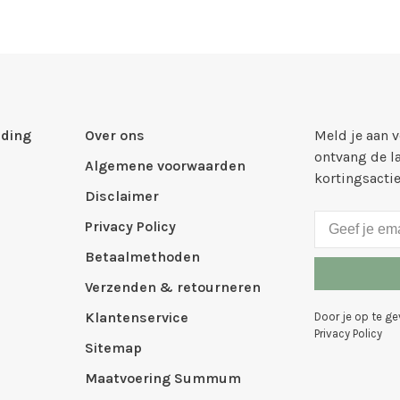
ding
Over ons
Meld je aan 
ontvang de l
Algemene voorwaarden
kortingsacti
Disclaimer
Privacy Policy
Betaalmethoden
Verzenden & retourneren
Klantenservice
Door je op te g
Privacy Policy
Sitemap
Maatvoering Summum