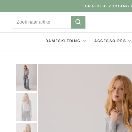
GRATIS BEZORGING B
DAMESKLEDING
ACCESSOIRES