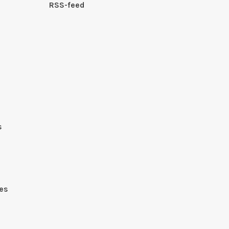
RSS-feed
s
es