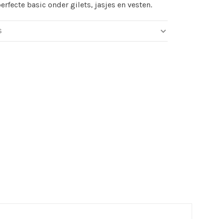
perfecte basic onder gilets, jasjes en vesten.
S