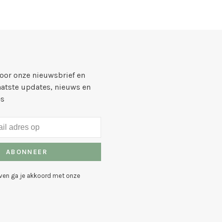
voor onze nieuwsbrief en
aatste updates, nieuws en
es
ABONNEER
even ga je akkoord met onze