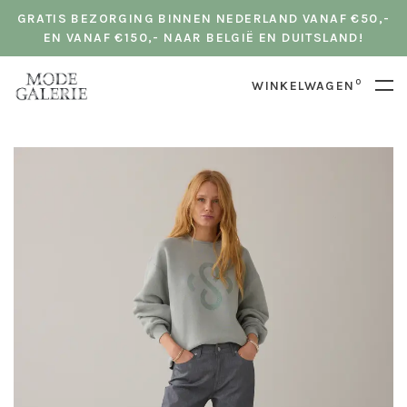
GRATIS BEZORGING BINNEN NEDERLAND VANAF €50,-
EN VANAF €150,- NAAR BELGIË EN DUITSLAND!
0
WINKELWAGEN