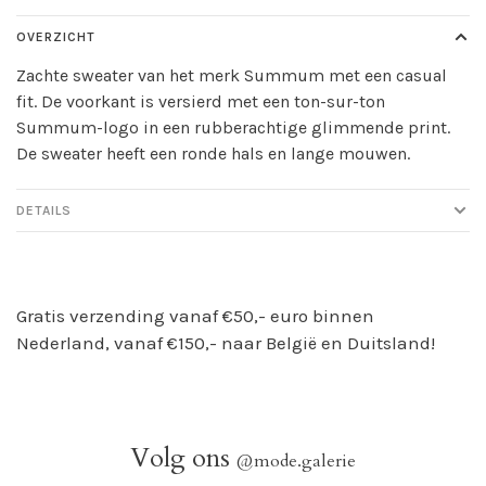
OVERZICHT
Zachte sweater van het merk Summum met een casual
fit. De voorkant is versierd met een ton-sur-ton
Summum-logo in een rubberachtige glimmende print.
De sweater heeft een ronde hals en lange mouwen.
DETAILS
Gratis verzending vanaf €50,- euro binnen
Nederland, vanaf €150,- naar België en Duitsland!
Volg ons
@mode.galerie