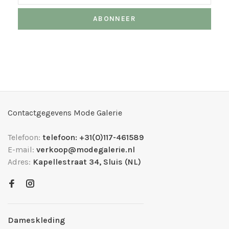
ABONNEER
Contactgegevens Mode Galerie
Telefoon:
telefoon: +31(0)117-461589
E-mail:
verkoop@modegalerie.nl
Adres:
Kapellestraat 34, Sluis (NL)
Dameskleding