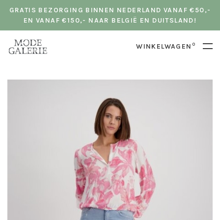
GRATIS BEZORGING BINNEN NEDERLAND VANAF €50,-
EN VANAF €150,- NAAR BELGIË EN DUITSLAND!
0
WINKELWAGEN