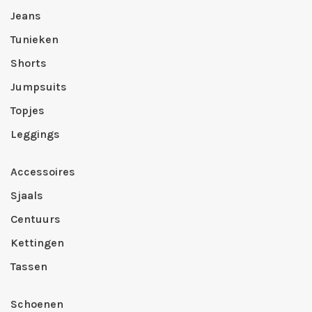
Jeans
Tunieken
Shorts
Jumpsuits
Topjes
Leggings
Accessoires
Sjaals
Centuurs
Kettingen
Tassen
Schoenen