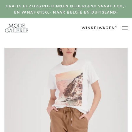
GRATIS BEZORGING BINNEN NEDERLAND VANAF €50,-
EN VANAF €150,- NAAR BELGIË EN DUITSLAND!
0
WINKELWAGEN