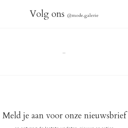
Volg ons
@mode.galerie
_
Meld je aan voor onze nieuwsbrief