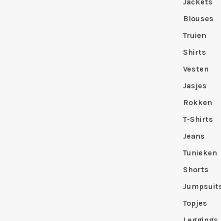
Jackets
Blouses
Truien
Shirts
Vesten
Jasjes
Rokken
T-Shirts
Jeans
Tunieken
Shorts
Jumpsuit
Topjes
Leggings