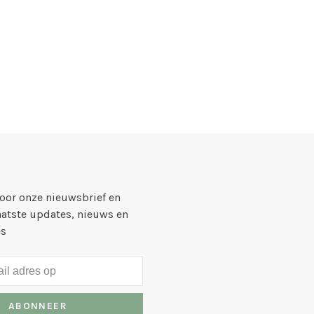
voor onze nieuwsbrief en
aatste updates, nieuws en
es
ABONNEER