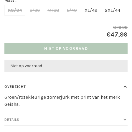
Maat :
XS/34
S/36
M/38
L/40
XL/42
2XL/44
€79,99
€47,99
NIET OP VOORRAAD
Niet op voorraad
OVERZICHT
Groen/rozekleurige zomerjurk met print van het merk
Geisha.
DETAILS