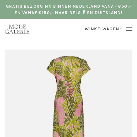
GRATIS BEZORGING BINNEN NEDERLAND VANAF €50,-
EN VANAF €150,- NAAR BELGIË EN DUITSLAND!
0
WINKELWAGEN