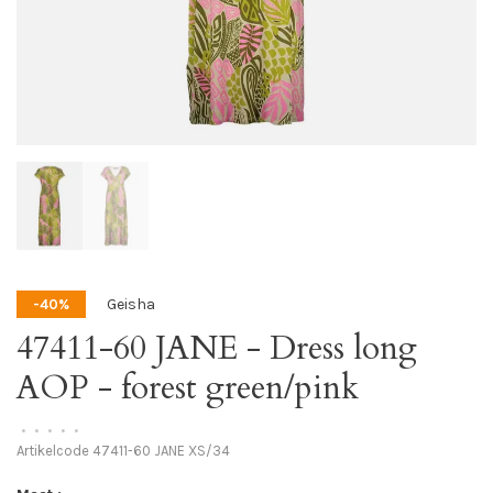
Geisha
-40%
47411-60 JANE - Dress long
AOP - forest green/pink
•
•
•
•
•
Artikelcode
47411-60 JANE XS/34