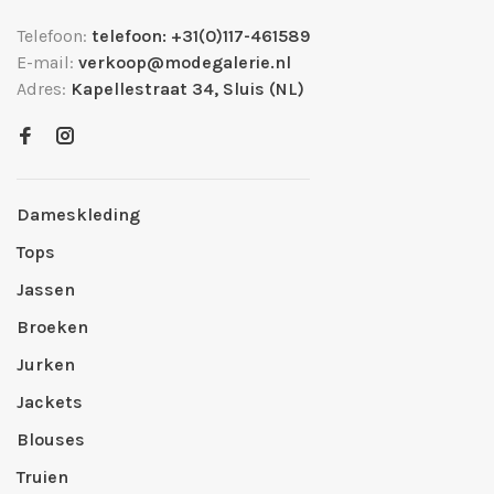
Telefoon:
telefoon: +31(0)117-461589
E-mail:
verkoop@modegalerie.nl
Adres:
Kapellestraat 34, Sluis (NL)
Dameskleding
Tops
Jassen
Broeken
Jurken
Jackets
Blouses
Truien