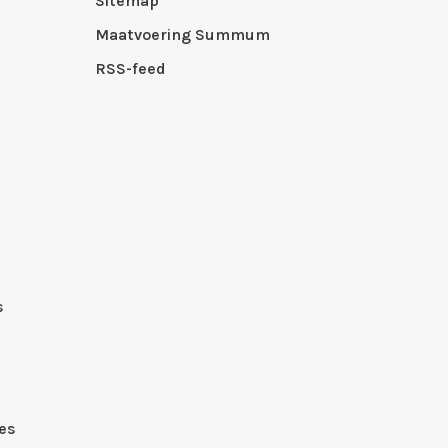
Sitemap
Maatvoering Summum
RSS-feed
s
es