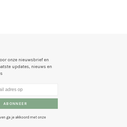
voor onze nieuwsbrief en
aatste updates, nieuws en
es
ABONNEER
even ga je akkoord met onze