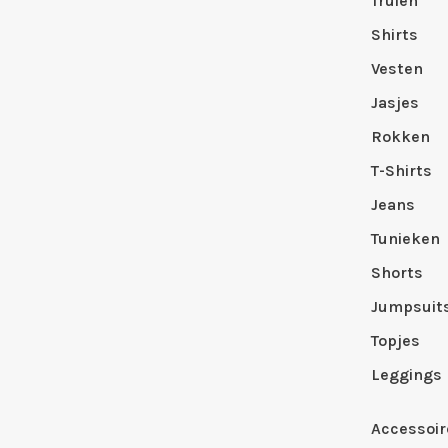
Truien
Shirts
Vesten
Jasjes
Rokken
T-Shirts
Jeans
Tunieken
Shorts
Jumpsuit
Topjes
Leggings
Accessoir