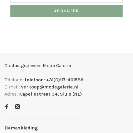
ABONNEER
Contactgegevens Mode Galerie
Telefoon:
telefoon: +31(0)117-461589
E-mail:
verkoop@modegalerie.nl
Adres:
Kapellestraat 34, Sluis (NL)
Dameskleding