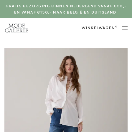
GRATIS BEZORGING BINNEN NEDERLAND VANAF €50,-
EN VANAF €150,- NAAR BELGIË EN DUITSLAND!
0
WINKELWAGEN