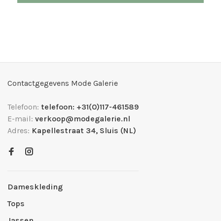
Contactgegevens Mode Galerie
Telefoon:
telefoon: +31(0)117-461589
E-mail:
verkoop@modegalerie.nl
Adres:
Kapellestraat 34, Sluis (NL)
Dameskleding
Tops
Jassen