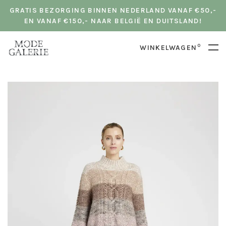
GRATIS BEZORGING BINNEN NEDERLAND VANAF €50,-
EN VANAF €150,- NAAR BELGIË EN DUITSLAND!
0
WINKELWAGEN