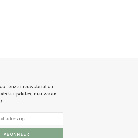
voor onze nieuwsbrief en
aatste updates, nieuws en
es
ABONNEER