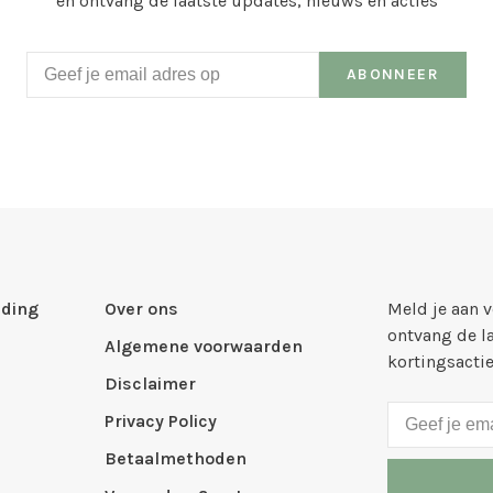
en ontvang de laatste updates, nieuws en acties
ABONNEER
ding
Over ons
Meld je aan 
ontvang de l
Algemene voorwaarden
kortingsacti
Disclaimer
Privacy Policy
Betaalmethoden