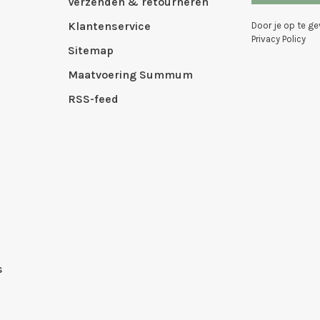
Verzenden & retourneren
Klantenservice
Door je op te g
Privacy Policy
Sitemap
Maatvoering Summum
RSS-feed
s