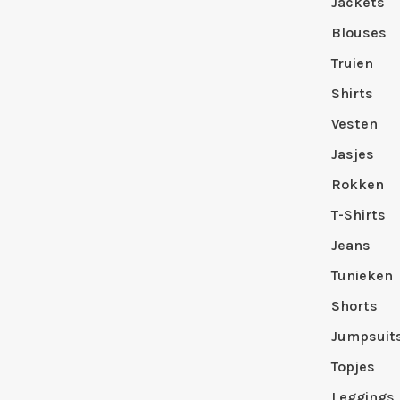
Jackets
Blouses
Truien
Shirts
Vesten
Jasjes
Rokken
T-Shirts
Jeans
Tunieken
Shorts
Jumpsuit
Topjes
Leggings