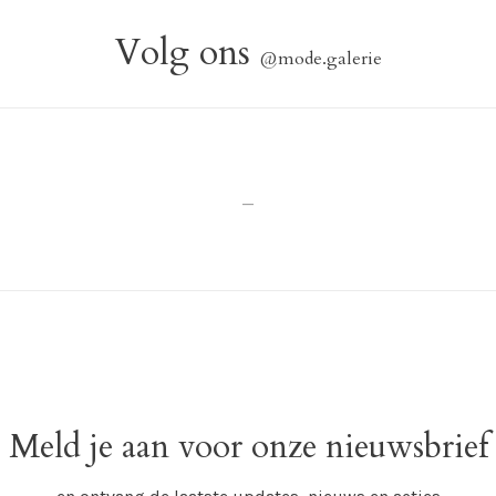
Volg ons
@mode.galerie
_
Meld je aan voor onze nieuwsbrief