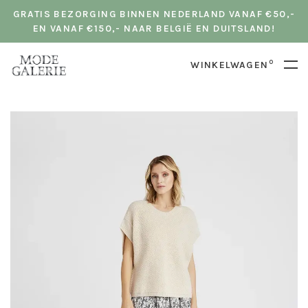
GRATIS BEZORGING BINNEN NEDERLAND VANAF €50,-
EN VANAF €150,- NAAR BELGIË EN DUITSLAND!
0
WINKELWAGEN