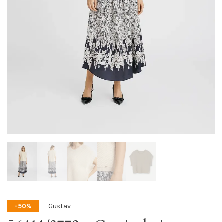
Gustav
-50%