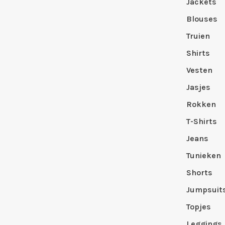
Jackets
Blouses
Truien
Shirts
Vesten
Jasjes
Rokken
T-Shirts
Jeans
Tunieken
Shorts
Jumpsuit
Topjes
Leggings