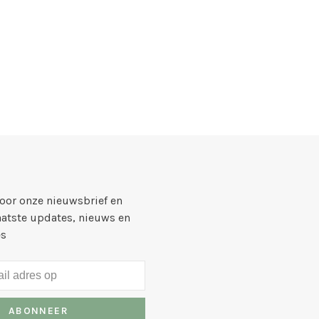
voor onze nieuwsbrief en
aatste updates, nieuws en
es
ABONNEER