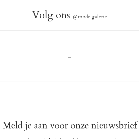
Volg ons
@mode.galerie
_
Meld je aan voor onze nieuwsbrief