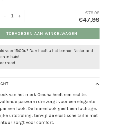
€79,99
-
+
€47,99
TOEVOEGEN AAN WINKELWAGEN
ld voor 15:00u? Dan heeft u het binnen Nederland
n in huis!
voorraad
ICHT
oek van het merk Geisha heeft een rechte,
vallende pasvorm die zorgt voor een elegante
pannen look. De linnenlook geeft een luchtige,
ijke uitstraling, terwijl de elastische taille met
intuur zorgt voor comfort.