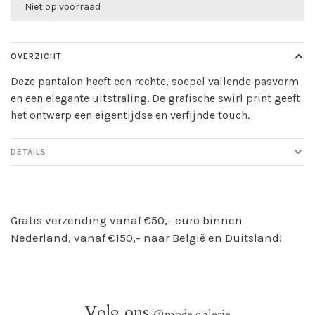
Niet op voorraad
OVERZICHT
Deze pantalon heeft een rechte, soepel vallende pasvorm
en een elegante uitstraling. De grafische swirl print geeft
het ontwerp een eigentijdse en verfijnde touch.
DETAILS
Gratis verzending vanaf €50,- euro binnen
Nederland, vanaf €150,- naar België en Duitsland!
Volg ons
@mode.galerie