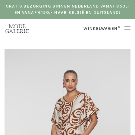
GRATIS BEZORGING BINNEN NEDERLAND VANAF €50,-
EN VANAF €150,- NAAR BELGIË EN DUITSLAND!
0
WINKELWAGEN