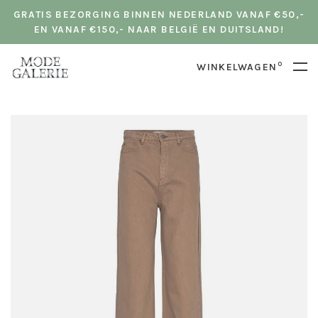
GRATIS BEZORGING BINNEN NEDERLAND VANAF €50,-
EN VANAF €150,- NAAR BELGIË EN DUITSLAND!
0
WINKELWAGEN