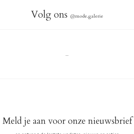
Volg ons
@mode.galerie
_
Meld je aan voor onze nieuwsbrief