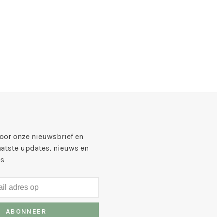
voor onze nieuwsbrief en
aatste updates, nieuws en
es
ABONNEER