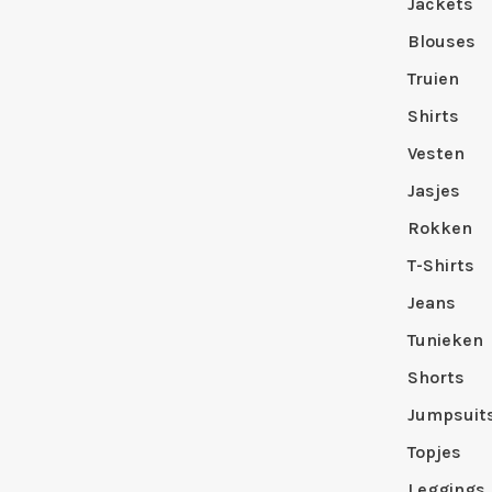
Jackets
Blouses
Truien
Shirts
Vesten
Jasjes
Rokken
T-Shirts
Jeans
Tunieken
Shorts
Jumpsuit
Topjes
Leggings