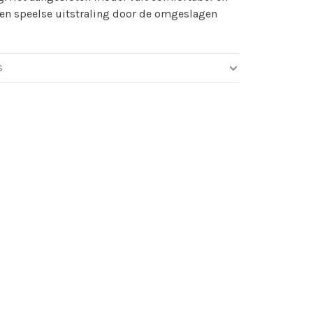
een speelse uitstraling door de omgeslagen
S