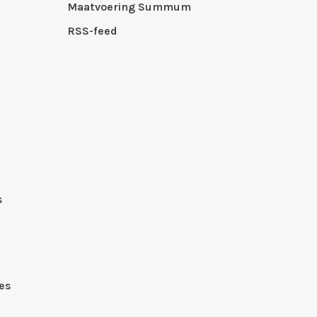
Maatvoering Summum
RSS-feed
s
es