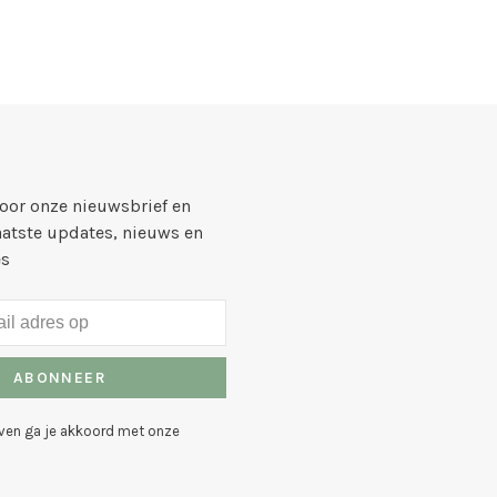
voor onze nieuwsbrief en
aatste updates, nieuws en
es
ABONNEER
even ga je akkoord met onze