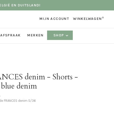
ELGIË EN DUITSLAND!
0
MIJN ACCOUNT
WINKELWAGEN
 AFSPRAAK
MERKEN
SHOP
NCES denim - Shorts -
 blue denim
•
ode
FRANCES denim S/36