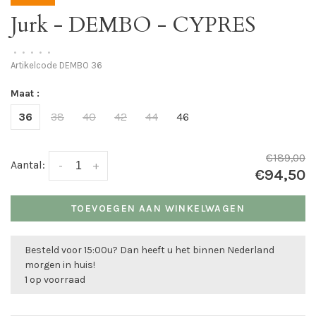
Jurk - DEMBO - CYPRES
•
•
•
•
•
Artikelcode
DEMBO 36
Maat :
36
38
40
42
44
46
€189,00
Aantal:
-
+
€94,50
TOEVOEGEN AAN WINKELWAGEN
Besteld voor 15:00u? Dan heeft u het binnen Nederland
morgen in huis!
1 op voorraad