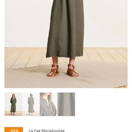
La Fee Maraboutee
-50%