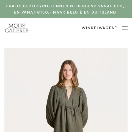
GRATIS BEZORGING BINNEN NEDERLAND VANAF €50,-
EN VANAF €150,- NAAR BELGIË EN DUITSLAND!
0
WINKELWAGEN