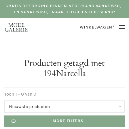
GRATIS BEZORGING BINNEN NEDERLAND VANAF €50,-
EN VANAF €150,- NAAR BELGIË EN DUITSLAND!
0
WINKELWAGEN
Producten getagd met
194Narcella
Toon 1 - 0 van 0
Nieuwste producten
MORE FILTERS