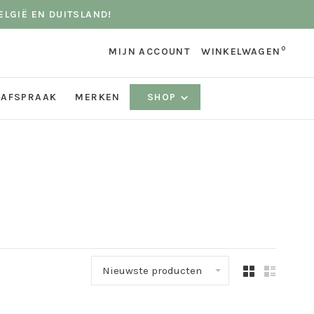
ELGIË EN DUITSLAND!
0
MIJN ACCOUNT
WINKELWAGEN
 AFSPRAAK
MERKEN
SHOP
Nieuwste producten