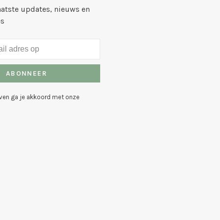
aatste updates, nieuws en
es
ABONNEER
even ga je akkoord met onze