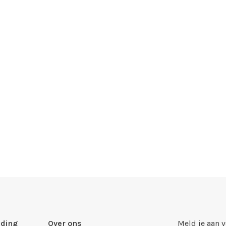
ding
Over ons
Meld je aan 