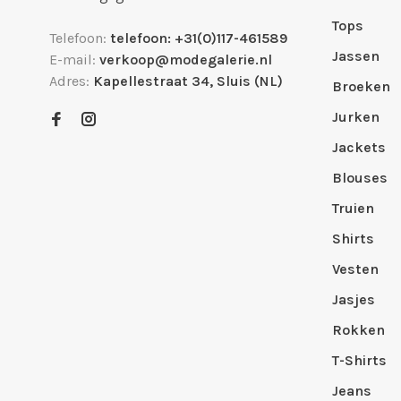
Tops
Telefoon:
telefoon: +31(0)117-461589
Jassen
E-mail:
verkoop@modegalerie.nl
Adres:
Kapellestraat 34, Sluis (NL)
Broeken
Jurken
Jackets
Blouses
Truien
Shirts
Vesten
Jasjes
Rokken
T-Shirts
Jeans