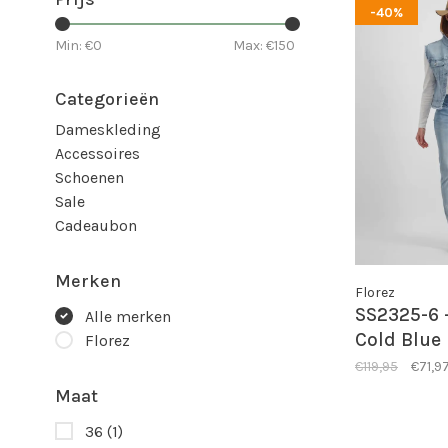
-40%
Min: €
0
Max: €
150
Categorieën
Dameskleding
Accessoires
Schoenen
Sale
Cadeaubon
Merken
Florez
SS2325-6 - 
Alle merken
Cold Blue
Florez
€119,95
€71,9
Maat
36
(1)