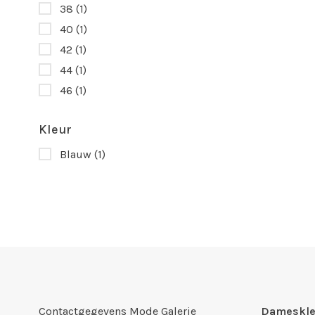
38
(1)
40
(1)
42
(1)
44
(1)
46
(1)
Kleur
Blauw
(1)
Contactgegevens Mode Galerie
Dameskle