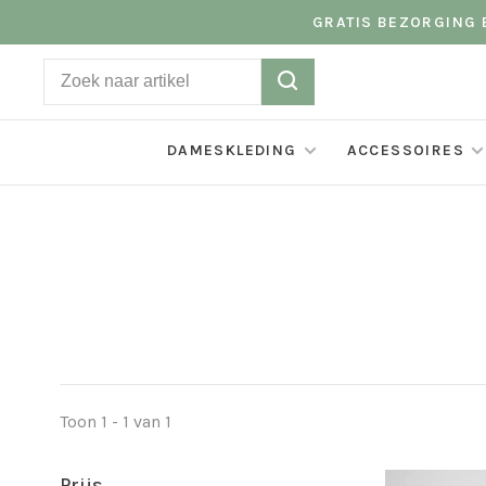
GRATIS BEZORGING B
DAMESKLEDING
ACCESSOIRES
Toon 1 - 1 van 1
Prijs