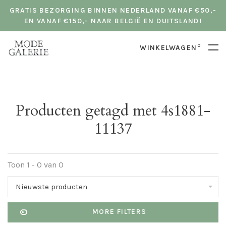
GRATIS BEZORGING BINNEN NEDERLAND VANAF €50,-
EN VANAF €150,- NAAR BELGIË EN DUITSLAND!
0
WINKELWAGEN
Producten getagd met 4s1881-
11137
Toon 1 - 0 van 0
Nieuwste producten
MORE FILTERS