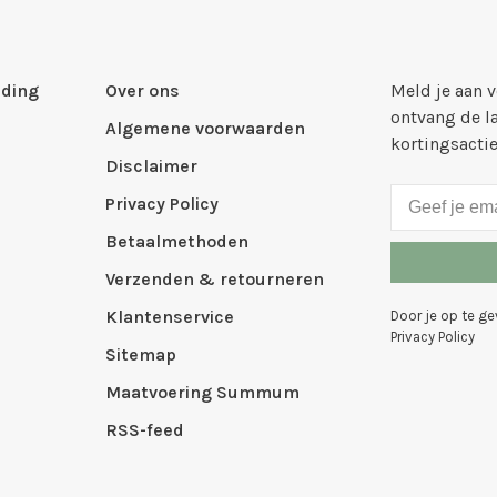
ding
Over ons
Meld je aan 
ontvang de l
Algemene voorwaarden
kortingsacti
Disclaimer
Privacy Policy
Betaalmethoden
Verzenden & retourneren
Klantenservice
Door je op te g
Privacy Policy
Sitemap
Maatvoering Summum
RSS-feed