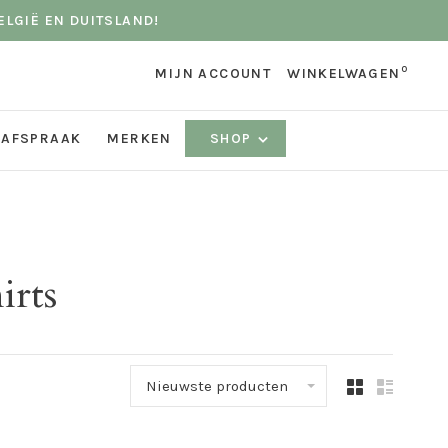
ELGIË EN DUITSLAND!
0
MIJN ACCOUNT
WINKELWAGEN
 AFSPRAAK
MERKEN
SHOP
irts
Nieuwste producten