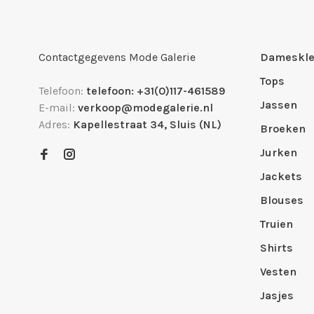
Contactgegevens Mode Galerie
Dameskle
Tops
Telefoon:
telefoon: +31(0)117-461589
Jassen
E-mail:
verkoop@modegalerie.nl
Adres:
Kapellestraat 34, Sluis (NL)
Broeken
Jurken
Jackets
Blouses
Truien
Shirts
Vesten
Jasjes