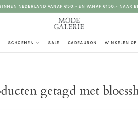
INNEN NEDERLAND VANAF €50,- EN VANAF €150,- NAAR B
SCHOENEN
SALE
CADEAUBON
WINKELEN OP
ducten getagd met bloessh