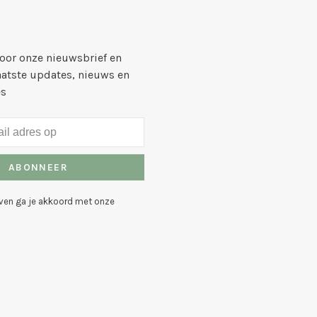
voor onze nieuwsbrief en
aatste updates, nieuws en
es
ABONNEER
even ga je akkoord met onze