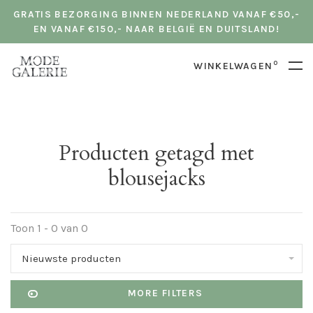
GRATIS BEZORGING BINNEN NEDERLAND VANAF €50,-
EN VANAF €150,- NAAR BELGIË EN DUITSLAND!
0
WINKELWAGEN
Producten getagd met
blousejacks
Toon 1 - 0 van 0
Nieuwste producten
MORE FILTERS