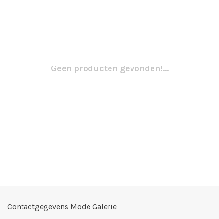
Geen producten gevonden!...
Contactgegevens Mode Galerie