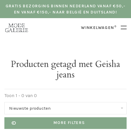
GRATIS BEZORGING BINNEN NEDERLAND VANAF €50,-
EN VANAF €150,- NAAR BELGIË EN DUITSLAND!
0
WINKELWAGEN
Producten getagd met Geisha
jeans
Toon 1 - 0 van 0
Nieuwste producten
MORE FILTERS