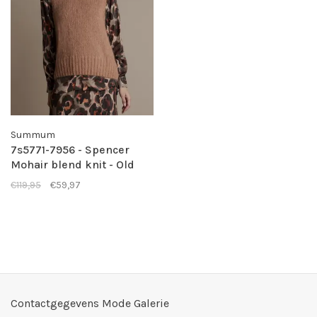
Summum
7s5771-7956 - Spencer
Mohair blend knit - Old
peach
€119,95
€59,97
Contactgegevens Mode Galerie