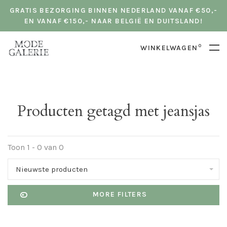
GRATIS BEZORGING BINNEN NEDERLAND VANAF €50,-
EN VANAF €150,- NAAR BELGIË EN DUITSLAND!
0
WINKELWAGEN
Producten getagd met jeansjas
Toon 1 - 0 van 0
Nieuwste producten
MORE FILTERS