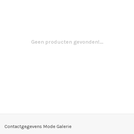
Geen producten gevonden!...
Contactgegevens Mode Galerie