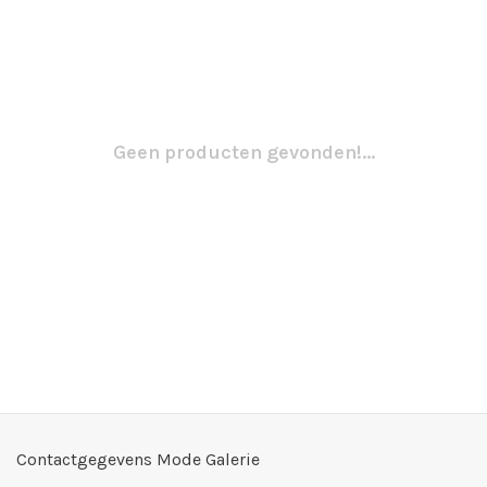
Geen producten gevonden!...
Contactgegevens Mode Galerie