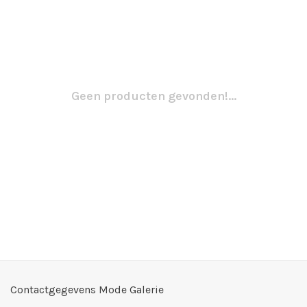
Geen producten gevonden!...
Contactgegevens Mode Galerie