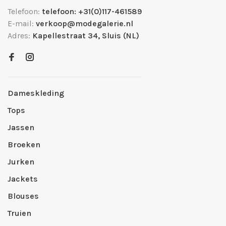
Telefoon:
telefoon: +31(0)117-461589
E-mail:
verkoop@modegalerie.nl
Adres:
Kapellestraat 34, Sluis (NL)
Dameskleding
Tops
Jassen
Broeken
Jurken
Jackets
Blouses
Truien