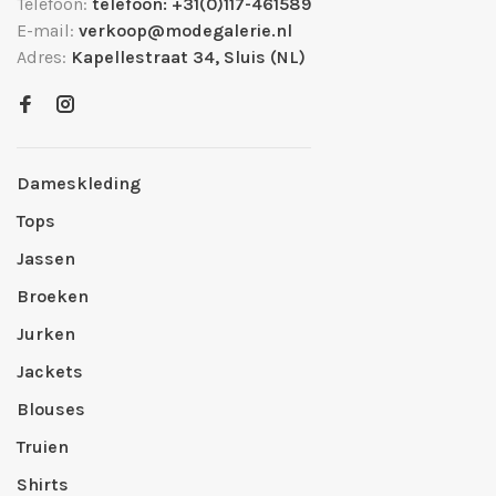
Telefoon:
telefoon: +31(0)117-461589
E-mail:
verkoop@modegalerie.nl
Adres:
Kapellestraat 34, Sluis (NL)
Dameskleding
Tops
Jassen
Broeken
Jurken
Jackets
Blouses
Truien
Shirts