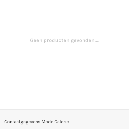
Geen producten gevonden!...
Contactgegevens Mode Galerie