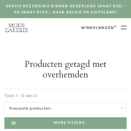
GRATIS BEZORGING BINNEN NEDERLAND VANAF €50,-
EN VANAF €150,- NAAR BELGIË EN DUITSLAND!
0
WINKELWAGEN
Producten getagd met
overhemden
Toon 1 - 0 van 0
Nieuwste producten
MORE FILTERS