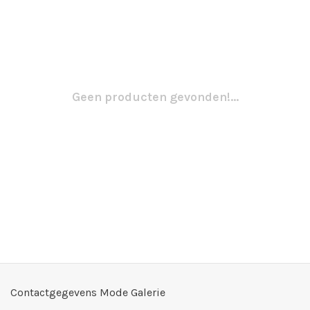
Geen producten gevonden!...
Contactgegevens Mode Galerie