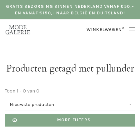
GRATIS BEZORGING BINNEN NEDERLAND VANAF €50,-
EN VANAF €150,- NAAR BELGIË EN DUITSLAND!
0
WINKELWAGEN
Producten getagd met pullunder
Toon 1 - 0 van 0
Nieuwste producten
MORE FILTERS