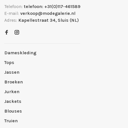
Telefoon:
telefoon: +31(0)117-461589
E-mail:
verkoop@modegalerie.nl
Adres:
Kapellestraat 34, Sluis (NL)
Dameskleding
Tops
Jassen
Broeken
Jurken
Jackets
Blouses
Truien