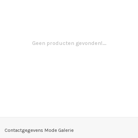
Geen producten gevonden!...
Contactgegevens Mode Galerie