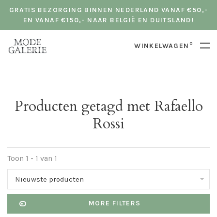
GRATIS BEZORGING BINNEN NEDERLAND VANAF €50,-
EN VANAF €150,- NAAR BELGIË EN DUITSLAND!
0
WINKELWAGEN
Producten getagd met Rafaello
Rossi
Toon 1 - 1 van 1
Nieuwste producten
MORE FILTERS