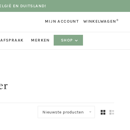
ELGIË EN DUITSLAND!
0
MIJN ACCOUNT
WINKELWAGEN
 AFSPRAAK
MERKEN
SHOP
er
Nieuwste producten