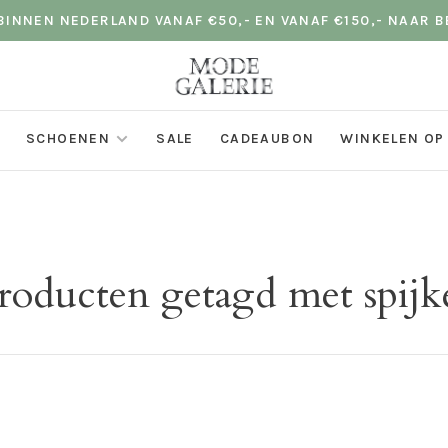
INNEN NEDERLAND VANAF €50,- EN VANAF €150,- NAAR B
SCHOENEN
SALE
CADEAUBON
WINKELEN OP
roducten getagd met spijk