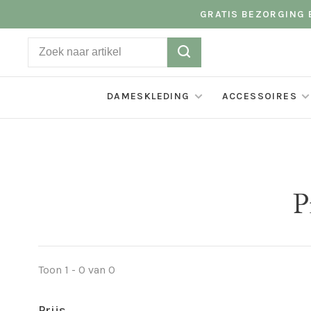
GRATIS BEZORGING B
DAMESKLEDING
ACCESSOIRES
P
Toon 1 - 0 van 0
Prijs