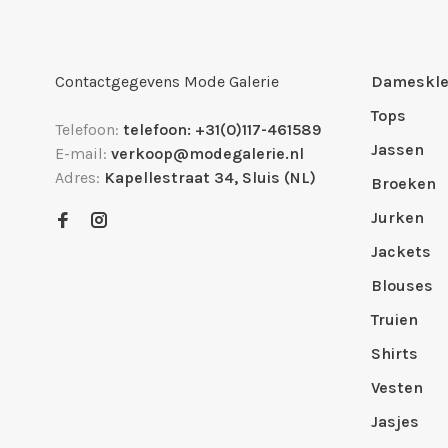
Contactgegevens Mode Galerie
Dameskle
Tops
Telefoon:
telefoon: +31(0)117-461589
Jassen
E-mail:
verkoop@modegalerie.nl
Adres:
Kapellestraat 34, Sluis (NL)
Broeken
Jurken
Jackets
Blouses
Truien
Shirts
Vesten
Jasjes