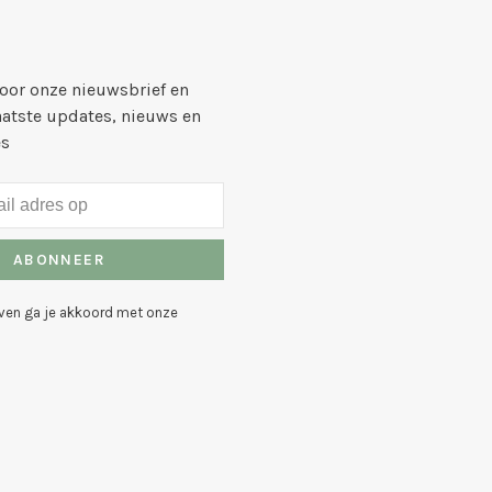
voor onze nieuwsbrief en
aatste updates, nieuws en
es
ABONNEER
even ga je akkoord met onze