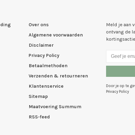
ding
Over ons
Meld je aan 
ontvang de l
Algemene voorwaarden
kortingsacti
Disclaimer
Privacy Policy
Betaalmethoden
Verzenden & retourneren
Klantenservice
Door je op te g
Privacy Policy
Sitemap
Maatvoering Summum
RSS-feed