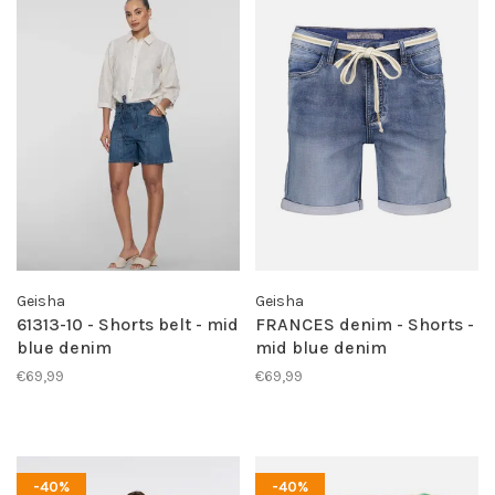
Geisha
Geisha
61313-10 - Shorts belt - mid
FRANCES denim - Shorts -
blue denim
mid blue denim
€69,99
€69,99
-40%
-40%